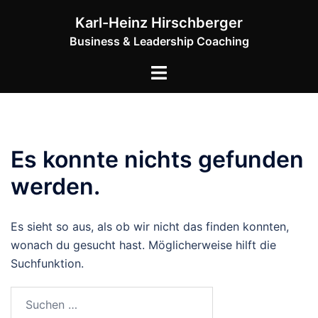
Zum
Karl-Heinz Hirschberger
Inhalt
Business & Leadership Coaching
springen
Menü
umschalten
Es konnte nichts gefunden
werden.
Es sieht so aus, als ob wir nicht das finden konnten,
wonach du gesucht hast. Möglicherweise hilft die
Suchfunktion.
Suchen
nach: