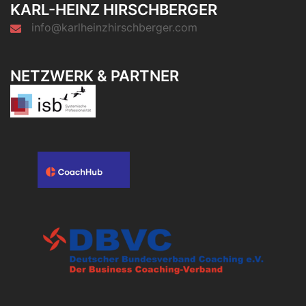
KARL-HEINZ HIRSCHBERGER
info@karlheinzhirschberger.com
NETZWERK & PARTNER