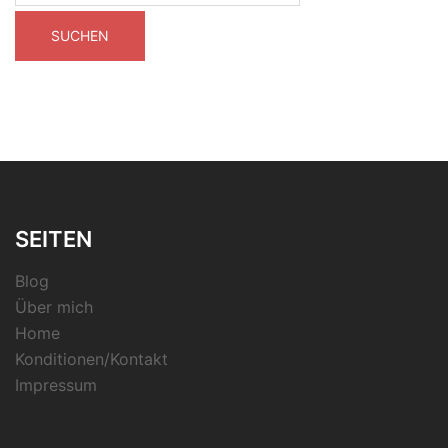
SEITEN
Blog
Über mich
Home
Konditionen/Kontakt
Impressum