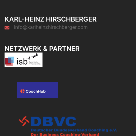
KARL-HEINZ HIRSCHBERGER
info@karlheinzhirschberger.com
NETZWERK & PARTNER