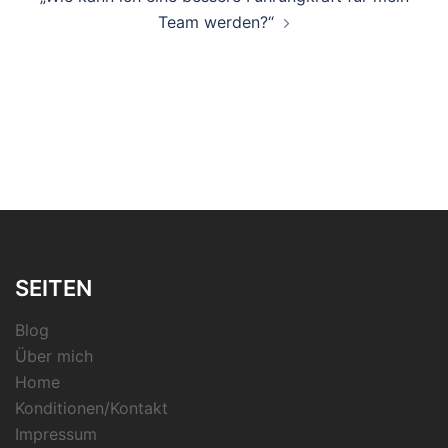
Team werden?“
SEITEN
Blog
Über mich
Home
Konditionen/Kontakt
Impressum